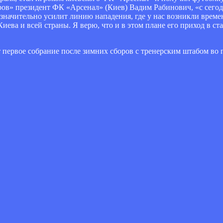
ов» президент ФК «Арсенал» (Киев) Вадим Рабинович, «с сего
значительно усилит линию нападения, где у нас возникли врем
ева и всей страны. Я верю, что и в этом плане его приход в ст
первое собрание после зимних сборов с тренерским штабом во 