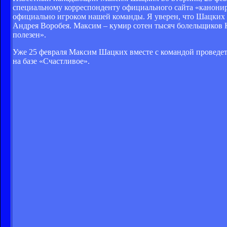
специальному корреспонденту официального сайта «канонир
официально игроком нашей команды. Я уверен, что Шацких 
Андрея Воробея. Максим – кумир сотен тысяч болельщиков Ки
полезен».
Уже 25 февраля Максим Шацких вместе с командой проведет 
на базе «Счастливое».