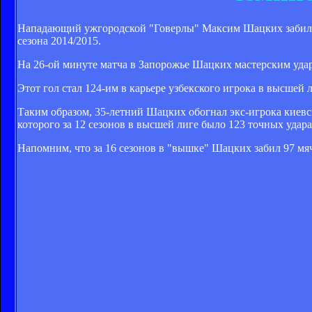
Нападающий ужгородской "Говерлы" Максим Шацких забил ре
сезона 2014/2015.
На 26-ой минуте матча в Запорожье Шацких мастерским удар
Этот гол стал 124-им в карьере узбекского игрока в высшей
Таким образом, 35-летний Шацких обогнал экс-игрока киевс
которого за 12 сезонов в высшей лиге было 123 точных удара 
Напомним, что за 16 сезонов в "вышке" Шацких забил 97 мяч