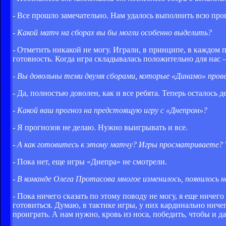
- Все прошло замечательно. Нам удалось выполнить всю про
- Какой матч на сборах вы бы могли особенно выделить?
- Отметить никакой не могу. Играли, в принципе, в каждом 
готовность. Когда игра складывалась положительно для нас 
- Вы довольны теми двумя сборами, которые «Динамо» прове
- Да, полностью доволен, как и все ребята. Теперь осталось д
- Какой ваш прогноз на предстоящую игру с «Днепром»?
- Я прогнозов не делаю. Нужно выигрывать и все.
- А как готовитесь к этому матчу? Игры просматриваете?
- Пока нет, еще игры «Днепра» не смотрели.
- В команде Олега Протасова многое изменилось, появилось 
- Пока ничего сказать по этому поводу не могу, я еще ничег
готовиться. Думаю, в тактике игры, у них кардинально ничег
проиграть. А нам нужно, кровь из носа, победить, чтобы и д