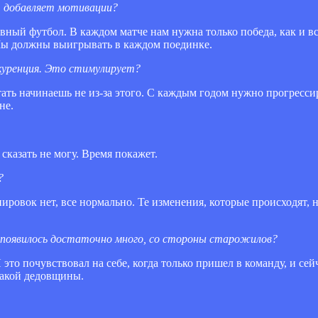
, добавляет мотивации?
ивный футбол. В каждом матче нам нужна только победа, как и вс
. Мы должны выигрывать в каждом поединке.
нкуренция. Это стимулирует?
ать начинаешь не из-за этого. С каждым годом нужно прогрессир
не.
сказать не могу. Время покажет.
?
пировок нет, все нормально. Те изменения, которые происходят, 
х появилось достаточно много, со стороны старожилов?
это почувствовал на себе, когда только пришел в команду, и се
какой дедовщины.