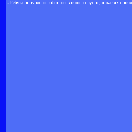
- Ребята нормально работают в общей группе, никаких пробле