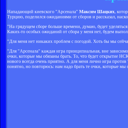
Нападающий киевского "Арсенала"
Максим Шацких
, кото
Турцию, поделился ожиданиями от сборов и рассказал, наск
"На грядущем сборе больше времени, думаю, будет уделяться 
Каких-то особых ожиданий от сбора у меня нет, будем выпо
"Для меня нет никаких проблем с погодой. Хоть бы мы сейча
"Для "Арсенала" каждая игра принципиальная, вне зависимо
очки, которые мы обязаны брать. То, что будет открытие НС
нового всегда очень приятно. А для меня лично игра против
понятно, но повторюсь: нам надо брать те очки, которые мы 