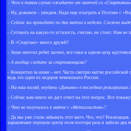
– Чего в таком случае ожидаете от матчей со «Спартаком
– Ну, доживем – увидим. Надо еще отыграть в Полтаве с «Во
– Сейчас вы проводите по два матча в неделю. Сложно вы
– Сетовать на какую-то усталость, считаю, не стоит. Нам не
– В «Спартаке» много друзей?
– Знаю многих ребят заочно, все-таки в одном цеху крутимся.
– А вообще следите за спартаковцами?
– Конкретно за ними – нет. Часто смотрю матчи российской 
ведь это один из лидеров чемпионата России.
– На ваш взгляд, неудачи «Динамо» в последних розыгрышах
– Сейчас вам никто не даст ответ на этот вопрос. Все покаж
– Что не получилось в матче с «Металлистом»?
– Да мы уже стали забывать этот матч. Что, что? Реализация
харьковчане перешли центр поля полтора раза и забили два