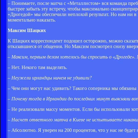
– Понимаете, после матча с «Металлистом» вся команда преб
быстрее забыть эту встречу, чтобы максимально сконцентрир
«Дрогедой» мы обеспечили неплохой результат. Но нам ни в 
моментально наказать.
Максим Шацких
К Шацких корреспондент подошел осторожно, можно сказать, 
отказавшиеся от общения. Но Максим посмотрел снизу вверх (
– Максим, первым делом хотелось бы спросить о «Дрогеде». 
– Нет. Некого там выделять.
– Неужели ирландцы ничем не удивили?
– Чем они могут нас удивить? Такого соперника мы обязаны 
– Почему тогда в Ирландии до последних минут выясняли во
– Не реализовали массу моментов. Если бы использовали хо
– Насчет ответного матча в Киеве не испытываете никаки
– Абсолютно. Я уверен на 200 процентов, что у нас не будет