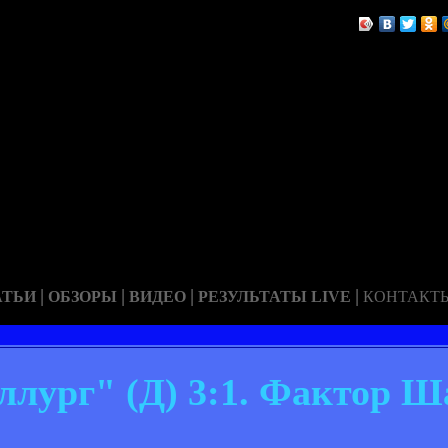
|
|
|
|
АТЬИ
ОБЗОРЫ
ВИДЕО
РЕЗУЛЬТАТЫ LIVE
КОНТАКТ
ллург" (Д) 3:1. Фактор 