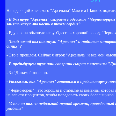
Нападающий киевского "Арсенала" Максим Шацких поделил
- В 6-м туре "Арсенал" сыграет с одесским "Черноморцем
занять какую-то часть в твоем сердце?
- Еду как на обычную игру. Одесса – хороший город, "Черном
- Этой зимой ты покинули "Арсенал" и подписал контракт
синих"?
- Это в прошлом. Сейчас я игрок "Арсенала" и все мои мыс
- В предыдущем туре наш соперник сыграл с киевским "Ди
- За "Динамо" конечно.
- Расскажи, как "Арсенал" готовился к предстоящему пое
- "Черноморец" - это хорошая и стабильная команда, котора
на все сто процентов, чтобы порадовать своих болельщиков.
- Успел ли ты, за небольшой период времени, проведенный
увидеть
?