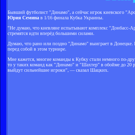
Бывший футболист "Динамо", а сейчас игрок киевского "Ар
Юрия Семина
в 1/16 финала Кубка Украины.
"Не думаю, что киевляне испытывают комплекс "Донбасс-Аре
стремятся идти вперёд большими силами.
Думаю, что рано или поздно "Динамо" выиграет в Донецке. В
перед собой в этом турнире.
Мне кажется, многие команды к Кубку стали немного по-друго
то у таких команд как "Динамо" и "Шахтер" в обойме до 20 
выйдут сильнейшие игроки", — сказал Шацких.