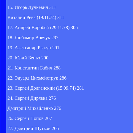
15. Игорь Лучкевич 311
Виталий Рева (19.11.74) 311
17. Андрей Воробей (29.11.78) 305
18. Любомир Вовчук 297
19. Александр Рыкун 291
20. Юрий Беньо 290
21. Константин Бабич 288
22. Эдуард Цихмейструк 286
23. Сергей Долганский (15.09.74) 281
24. Сергей Дирявка 276
Дмитрий Михайленко 276
26. Сергей Попов 267
27. Дмитрий Шутков 266