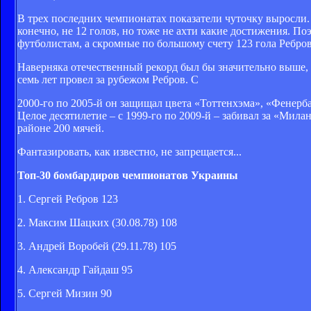
В трех последних чемпионатах показатели чуточку выросли. 
конечно, не 12 голов, но тоже не ахти какие достижения. Поэ
футболистам, а скромные по большому счету 123 гола Ребр
Наверняка отечественный рекорд был бы значительно выше, 
семь лет провел за рубежом Ребров. С
2000-го по 2005-й он защищал цвета «Тоттенхэма», «Фенербах
Целое десятилетие – с 1999-го по 2009-й – забивал за «Мил
районе 200 мячей.
Фантазировать, как известно, не запрещается...
Топ-30 бомбардиров чемпионатов Украины
1. Сергей Ребров 123
2. Максим Шацких (30.08.78) 108
3. Андрей Воробей (29.11.78) 105
4. Александр Гайдаш 95
5. Сергей Мизин 90