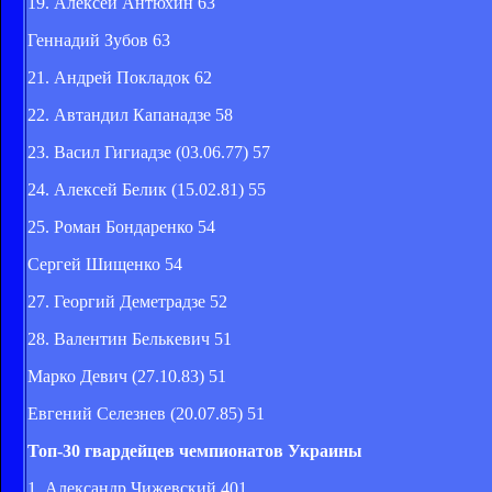
19. Алексей Антюхин 63
Геннадий Зубов 63
21. Андрей Покладок 62
22. Автандил Капанадзе 58
23. Васил Гигиадзе (03.06.77) 57
24. Алексей Белик (15.02.81) 55
25. Роман Бондаренко 54
Сергей Шищенко 54
27. Георгий Деметрадзе 52
28. Валентин Белькевич 51
Марко Девич (27.10.83) 51
Евгений Селезнев (20.07.85) 51
Топ-30 гвардейцев чемпионатов Украины
1. Александр Чижевский 401