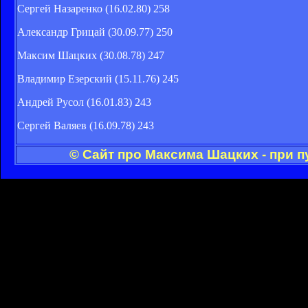
Сергей Назаренко (16.02.80) 258
Александр Грицай (30.09.77) 250
Максим Шацких (30.08.78) 247
Владимир Езерский (15.11.76) 245
Андрей Русол (16.01.83) 243
Сергей Валяев (16.09.78) 243
© Сайт про Максима Шацких - при 