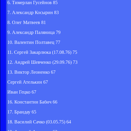
6. Тимерлан Гусейнов 85
7. Александр Косырин 83
8. Олег Матвеев 81
9. Александр Паляница 79
10. Валентин Полтавец 77
11. Сергей Закарлюка (17.08.76) 75
12. Андрей Шевченко (29.09.76) 73
13. Виктор Леоненко 67
Сергей Ателькин 67
Иван Гецко 67
16. Константин Бабич 66
17. Брандау 65
18. Василий Сачко (03.05.75) 64