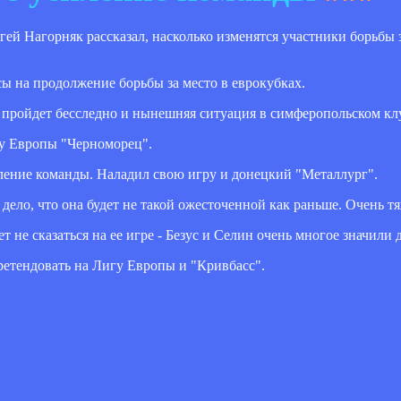
й Нагорняк рассказал, насколько изменятся участники борьбы з
ы на продолжение борьбы за место в еврокубках.
 пройдет бесследно и нынешняя ситуация в симферопольском кл
гу Европы "Черноморец".
ение команды. Наладил свою игру и донецкий "Металлург".
дело, что она будет не такой ожесточенной как раньше. Очень тя
 не сказаться на ее игре - Безус и Селин очень многое значили 
претендовать на Лигу Европы и "Кривбасс".