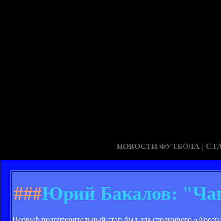
|
НОВОСТИ ФУТБОЛА
СТ
###
Юрий Бакалов: "Ча
Первый подготовительный этап был для столичного «Арсен