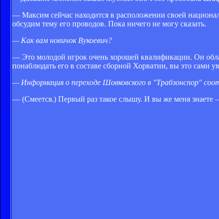
— Максим сейчас находится в расположении своей националь
обсудим тему его проводов. Пока ничего не могу сказать.
— Как вам новичок Вукоевич?
— Это молодой игрок очень хорошей квалификации. Он обл
понаблюдать его в составе сборной Хорватии, вы это сами у
— Информация о переходе Шовковского в "Трабзонспор" со
— (Смеется.) Первый раз такое слышу. И вы же меня знаете 