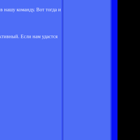
в нашу команду. Вот тогда и
тивный. Если нам удастся