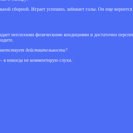
ной сборной. Играет успешно, забивает голы. Он еще вернется 
адает неплохими физическими кондициями и достаточно перспек
видите.
ответствует действительности?
— я никогда не комментирую слухи.